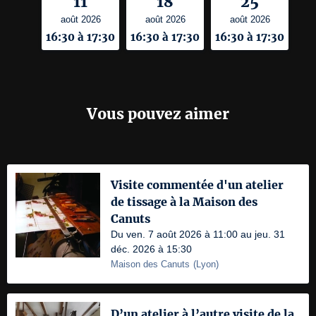
11
18
25
août 2026
août 2026
août 2026
16:30 à 17:30
16:30 à 17:30
16:30 à 17:30
Vous pouvez aimer
Visite commentée d'un atelier
de tissage à la Maison des
Canuts
Du ven. 7 août 2026 à 11:00 au jeu. 31
déc. 2026 à 15:30
Maison des Canuts
(
Lyon
)
D’un atelier à l’autre visite de la